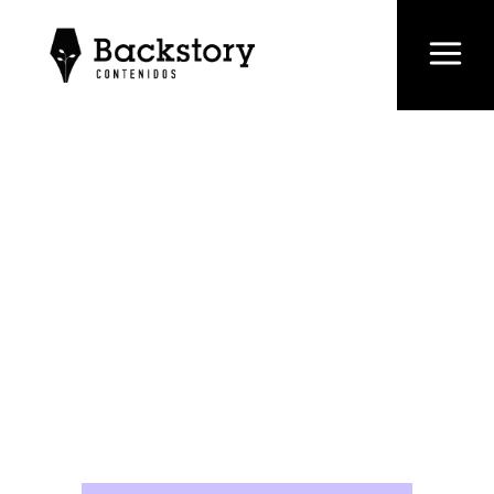
10 maneras
creativas de
hacer
publicidad en
redes sociales